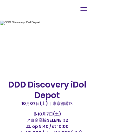
DDD Discovery iDol
Depot
10月07日(土)
  |  
東京都港区
📝10月7日(土)
📍白金高輪SELENE b2
🕰️ op 9:40 / st 10:00