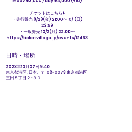
🎫adv ¥3,000 / day ¥4,000 (+1d)
チケットはこちら⬇️
・先行販売 9/29(金) 21:00〜10/1(日)
23:59
・一般発売 10/2(月) 22:00〜
https://ticketvillage.jp/events/12463
日時・場所
2023年10月07日 9:40
東京都港区, 日本、〒108-0073 東京都港区
三田５丁目２−３０
このイベントをシェア