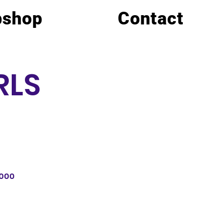
shop
Contact
RLS
3000