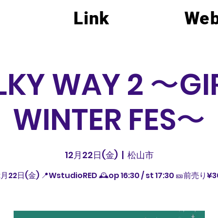
Link
Web
LKY WAY 2 〜GI
WINTER FES〜
12月22日(金)
  |  
松山市
2月22日(金) 📍WstudioRED 🕰️op 16:30 / st 17:30 🎫前売り¥